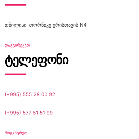
თბილისი, თორნიკე ერისთავის N4
ᲓᲐᲒᲕᲘᲠᲔᲙᲔᲗ
ტელეფონი
(+995) 555 28 00 92
(+995) 577 51 51 99
ᲛᲝᲒᲕᲬᲔᲠᲔᲗ